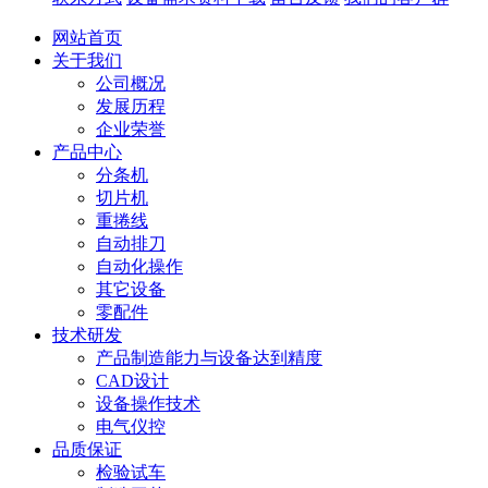
网站首页
关于我们
公司概况
发展历程
企业荣誉
产品中心
分条机
切片机
重捲线
自动排刀
自动化操作
其它设备
零配件
技术研发
产品制造能力与设备达到精度
CAD设计
设备操作技术
电气仪控
品质保证
检验试车