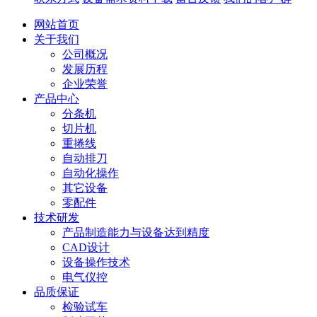
网站首页
关于我们
公司概况
发展历程
企业荣誉
产品中心
分条机
切片机
重捲线
自动排刀
自动化操作
其它设备
零配件
技术研发
产品制造能力与设备达到精度
CAD设计
设备操作技术
电气仪控
品质保证
检验试车