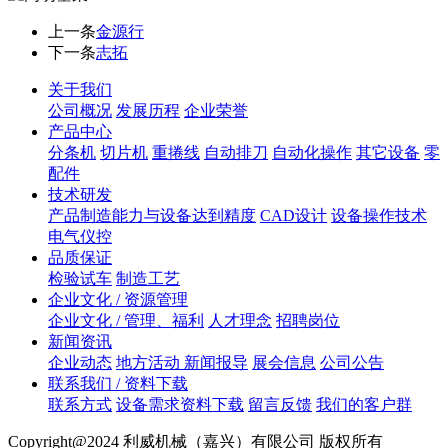
上一条
金源行
下一条
志拓
关于我们
公司概况
发展历程
企业荣誉
产品中心
分条机
切片机
重捲线
自动排刀
自动化操作
其它设备
零
配件
技术研发
产品制造能力与设备达到精度
CAD设计
设备操作技术
电气仪控
品质保证
检验试车
制造工艺
企业文化 / 资源管理
企业文化 / 管理、福利
人才理念
招聘岗位
新闻资讯
企业动态
地方活动 新闻报导
展会信息
公司公告
联系我们 / 资料下载
联系方式
设备需求资料下载
留言反馈
我们的客户群
Copyright@2024 利威机械（嘉兴）有限公司 版权所有