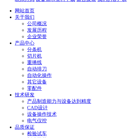
网站首页
关于我们
公司概况
发展历程
企业荣誉
产品中心
分条机
切片机
重捲线
自动排刀
自动化操作
其它设备
零配件
技术研发
产品制造能力与设备达到精度
CAD设计
设备操作技术
电气仪控
品质保证
检验试车