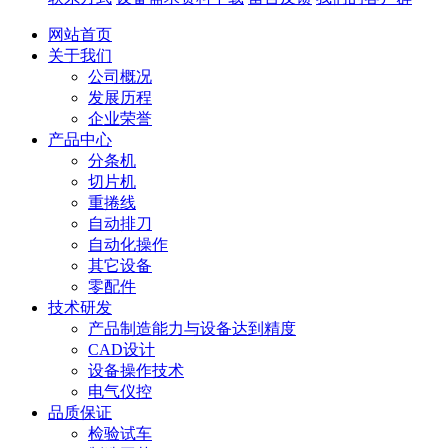
网站首页
关于我们
公司概况
发展历程
企业荣誉
产品中心
分条机
切片机
重捲线
自动排刀
自动化操作
其它设备
零配件
技术研发
产品制造能力与设备达到精度
CAD设计
设备操作技术
电气仪控
品质保证
检验试车