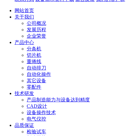
网站首页
关于我们
公司概况
发展历程
企业荣誉
产品中心
分条机
切片机
重捲线
自动排刀
自动化操作
其它设备
零配件
技术研发
产品制造能力与设备达到精度
CAD设计
设备操作技术
电气仪控
品质保证
检验试车