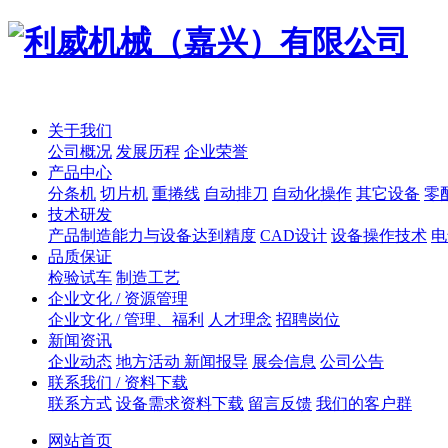
关于我们
公司概况
发展历程
企业荣誉
产品中心
分条机
切片机
重捲线
自动排刀
自动化操作
其它设备
零
技术研发
产品制造能力与设备达到精度
CAD设计
设备操作技术
电
品质保证
检验试车
制造工艺
企业文化 / 资源管理
企业文化 / 管理、福利
人才理念
招聘岗位
新闻资讯
企业动态
地方活动 新闻报导
展会信息
公司公告
联系我们 / 资料下载
联系方式
设备需求资料下载
留言反馈
我们的客户群
网站首页