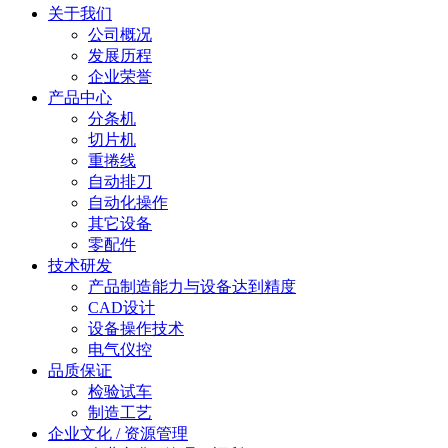
关于我们
公司概况
发展历程
企业荣誉
产品中心
分条机
切片机
重捲线
自动排刀
自动化操作
其它设备
零配件
技术研发
产品制造能力与设备达到精度
CAD设计
设备操作技术
电气仪控
品质保证
检验试车
制造工艺
企业文化 / 资源管理