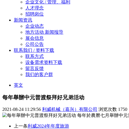
企业文化 / 管理、福利
人才理念
招聘岗位
新闻资讯
企业动态
地方活动 新闻报导
展会信息
公司公告
联系我们 / 资料下载
联系方式
设备需求资料下载
留言反馈
我们的客户群
英文
每年舉辦中元普渡祭拜好兄弟活动
2021-08-24 11:29:56
利威机械（嘉兴）有限公司
浏览次数
1750
每年於農曆七月舉辦中元
上一条
利威2024年年度旅游