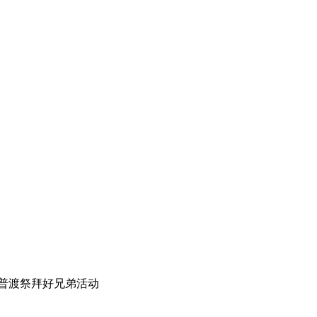
普渡祭拜好兄弟活动