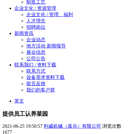
制造工艺
企业文化 / 资源管理
企业文化 / 管理、福利
人才理念
招聘岗位
新闻资讯
企业动态
地方活动 新闻报导
展会信息
公司公告
联系我们 / 资料下载
联系方式
设备需求资料下载
留言反馈
我们的客户群
英文
提供员工认养菜园
2021-06-25 19:50:57
利威机械（嘉兴）有限公司
浏览次数
1677