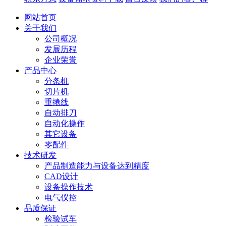
网站首页
关于我们
公司概况
发展历程
企业荣誉
产品中心
分条机
切片机
重捲线
自动排刀
自动化操作
其它设备
零配件
技术研发
产品制造能力与设备达到精度
CAD设计
设备操作技术
电气仪控
品质保证
检验试车