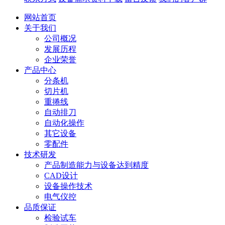
网站首页
关于我们
公司概况
发展历程
企业荣誉
产品中心
分条机
切片机
重捲线
自动排刀
自动化操作
其它设备
零配件
技术研发
产品制造能力与设备达到精度
CAD设计
设备操作技术
电气仪控
品质保证
检验试车