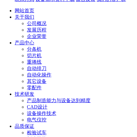
网站首页
关于我们
公司概况
发展历程
企业荣誉
产品中心
分条机
切片机
重捲线
自动排刀
自动化操作
其它设备
零配件
技术研发
产品制造能力与设备达到精度
CAD设计
设备操作技术
电气仪控
品质保证
检验试车