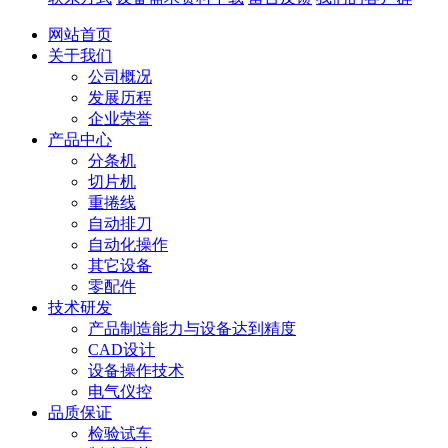
网站首页
关于我们
公司概况
发展历程
企业荣誉
产品中心
分条机
切片机
重捲线
自动排刀
自动化操作
其它设备
零配件
技术研发
产品制造能力与设备达到精度
CAD设计
设备操作技术
电气仪控
品质保证
检验试车