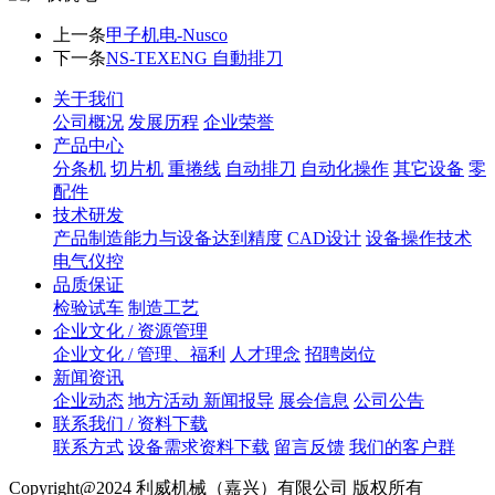
上一条
甲子机电-Nusco
下一条
NS-TEXENG 自動排刀
关于我们
公司概况
发展历程
企业荣誉
产品中心
分条机
切片机
重捲线
自动排刀
自动化操作
其它设备
零
配件
技术研发
产品制造能力与设备达到精度
CAD设计
设备操作技术
电气仪控
品质保证
检验试车
制造工艺
企业文化 / 资源管理
企业文化 / 管理、福利
人才理念
招聘岗位
新闻资讯
企业动态
地方活动 新闻报导
展会信息
公司公告
联系我们 / 资料下载
联系方式
设备需求资料下载
留言反馈
我们的客户群
Copyright@2024 利威机械（嘉兴）有限公司 版权所有