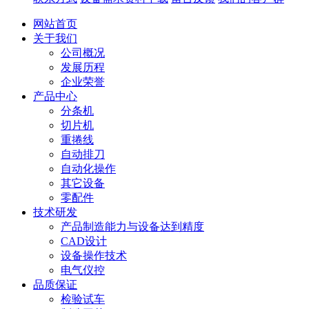
网站首页
关于我们
公司概况
发展历程
企业荣誉
产品中心
分条机
切片机
重捲线
自动排刀
自动化操作
其它设备
零配件
技术研发
产品制造能力与设备达到精度
CAD设计
设备操作技术
电气仪控
品质保证
检验试车