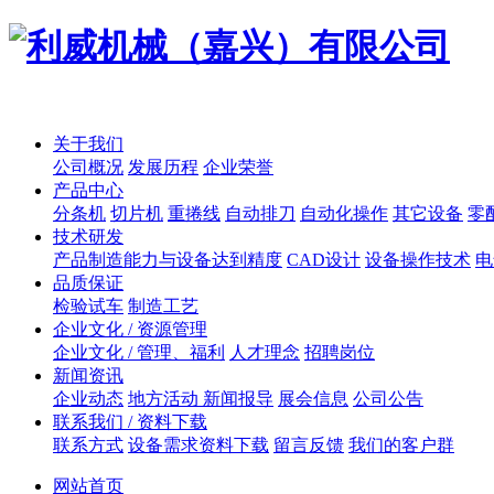
关于我们
公司概况
发展历程
企业荣誉
产品中心
分条机
切片机
重捲线
自动排刀
自动化操作
其它设备
零
技术研发
产品制造能力与设备达到精度
CAD设计
设备操作技术
电
品质保证
检验试车
制造工艺
企业文化 / 资源管理
企业文化 / 管理、福利
人才理念
招聘岗位
新闻资讯
企业动态
地方活动 新闻报导
展会信息
公司公告
联系我们 / 资料下载
联系方式
设备需求资料下载
留言反馈
我们的客户群
网站首页