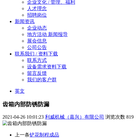
企业文化 / 管理、福利
人才理念
招聘岗位
新闻资讯
企业动态
地方活动 新闻报导
展会信息
公司公告
联系我们 / 资料下载
联系方式
设备需求资料下载
留言反馈
我们的客户群
英文
齿箱内部防锈防漏
2021-04-26 10:01:23
利威机械（嘉兴）有限公司
浏览次数
819
上一条
铲花制程成品