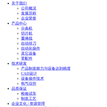
关于我们
公司概况
发展历程
企业荣誉
产品中心
分条机
切片机
重捲线
自动排刀
自动化操作
其它设备
零配件
技术研发
产品制造能力与设备达到精度
CAD设计
设备操作技术
电气仪控
品质保证
检验试车
制造工艺
企业文化 / 资源管理