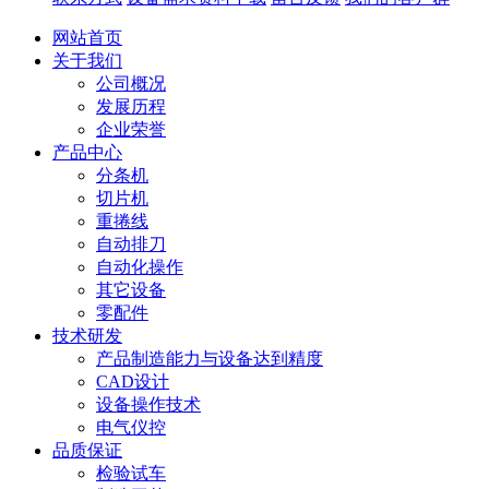
网站首页
关于我们
公司概况
发展历程
企业荣誉
产品中心
分条机
切片机
重捲线
自动排刀
自动化操作
其它设备
零配件
技术研发
产品制造能力与设备达到精度
CAD设计
设备操作技术
电气仪控
品质保证
检验试车