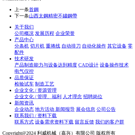
上一条
首鋼
下一条
山西太鋼精密不鏽鋼帶
关于我们
公司概况
发展历程
企业荣誉
产品中心
分条机
切片机
重捲线
自动排刀
自动化操作
其它设备
零
配件
技术研发
产品制造能力与设备达到精度
CAD设计
设备操作技术
电气仪控
品质保证
检验试车
制造工艺
企业文化 / 资源管理
企业文化 / 管理、福利
人才理念
招聘岗位
新闻资讯
企业动态
地方活动 新闻报导
展会信息
公司公告
联系我们 / 资料下载
联系方式
设备需求资料下载
留言反馈
我们的客户群
Copyright@2024 利威机械（嘉兴）有限公司 版权所有