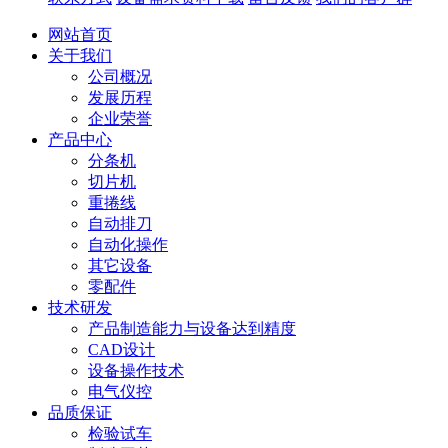
网站首页
关于我们
公司概况
发展历程
企业荣誉
产品中心
分条机
切片机
重捲线
自动排刀
自动化操作
其它设备
零配件
技术研发
产品制造能力与设备达到精度
CAD设计
设备操作技术
电气仪控
品质保证
检验试车