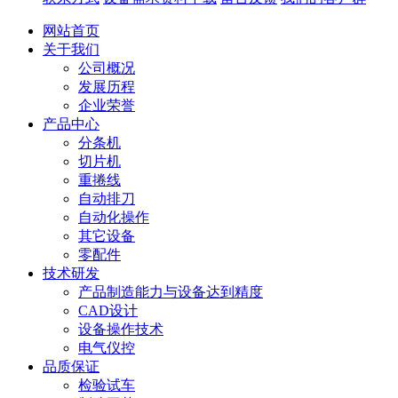
网站首页
关于我们
公司概况
发展历程
企业荣誉
产品中心
分条机
切片机
重捲线
自动排刀
自动化操作
其它设备
零配件
技术研发
产品制造能力与设备达到精度
CAD设计
设备操作技术
电气仪控
品质保证
检验试车