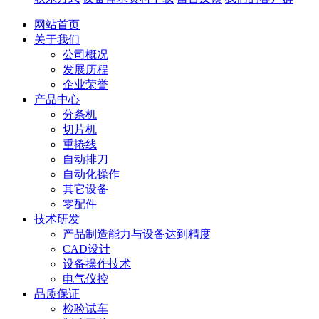
网站首页
关于我们
公司概况
发展历程
企业荣誉
产品中心
分条机
切片机
重捲线
自动排刀
自动化操作
其它设备
零配件
技术研发
产品制造能力与设备达到精度
CAD设计
设备操作技术
电气仪控
品质保证
检验试车