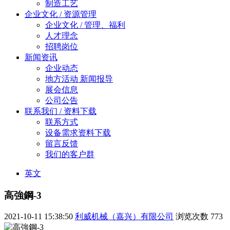
制造工艺
企业文化 / 资源管理
企业文化 / 管理、福利
人才理念
招聘岗位
新闻资讯
企业动态
地方活动 新闻报导
展会信息
公司公告
联系我们 / 资料下载
联系方式
设备需求资料下载
留言反馈
我们的客户群
英文
高強鋼-3
2021-10-11 15:38:50
利威机械（嘉兴）有限公司
浏览次数
773