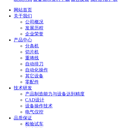
网站首页
关于我们
公司概况
发展历程
企业荣誉
产品中心
分条机
切片机
重捲线
自动排刀
自动化操作
其它设备
零配件
技术研发
产品制造能力与设备达到精度
CAD设计
设备操作技术
电气仪控
品质保证
检验试车