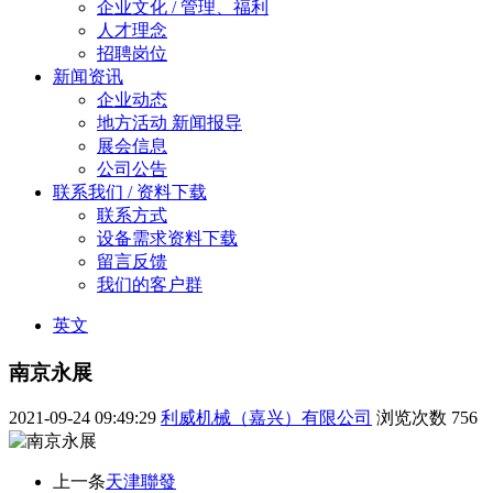
企业文化 / 管理、福利
人才理念
招聘岗位
新闻资讯
企业动态
地方活动 新闻报导
展会信息
公司公告
联系我们 / 资料下载
联系方式
设备需求资料下载
留言反馈
我们的客户群
英文
南京永展
2021-09-24 09:49:29
利威机械（嘉兴）有限公司
浏览次数
756
上一条
天津聯發