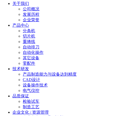
关于我们
公司概况
发展历程
企业荣誉
产品中心
分条机
切片机
重捲线
自动排刀
自动化操作
其它设备
零配件
技术研发
产品制造能力与设备达到精度
CAD设计
设备操作技术
电气仪控
品质保证
检验试车
制造工艺
企业文化 / 资源管理