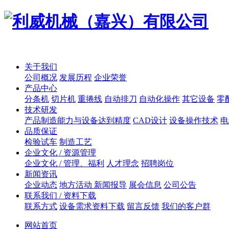
关于我们
公司概况
发展历程
企业荣誉
产品中心
分条机
切片机
重捲线
自动排刀
自动化操作
其它设备
零
技术研发
产品制造能力与设备达到精度
CAD设计
设备操作技术
电
品质保证
检验试车
制造工艺
企业文化 / 资源管理
企业文化 / 管理、福利
人才理念
招聘岗位
新闻资讯
企业动态
地方活动 新闻报导
展会信息
公司公告
联系我们 / 资料下载
联系方式
设备需求资料下载
留言反馈
我们的客户群
网站首页