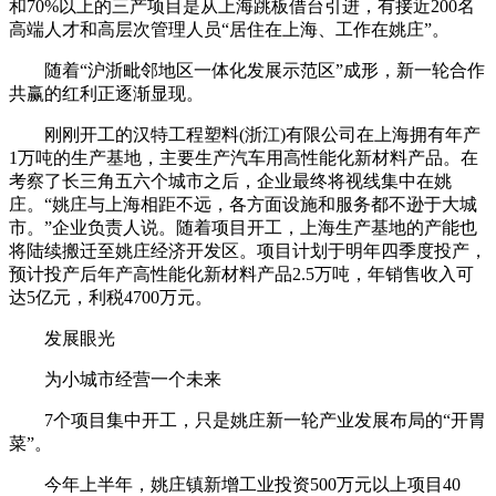
和70%以上的三产项目是从上海跳板借台引进，有接近200名
高端人才和高层次管理人员“居住在上海、工作在姚庄”。
随着“沪浙毗邻地区一体化发展示范区”成形，新一轮合作
共赢的红利正逐渐显现。
刚刚开工的汉特工程塑料(浙江)有限公司在上海拥有年产
1万吨的生产基地，主要生产汽车用高性能化新材料产品。在
考察了长三角五六个城市之后，企业最终将视线集中在姚
庄。“姚庄与上海相距不远，各方面设施和服务都不逊于大城
市。”企业负责人说。随着项目开工，上海生产基地的产能也
将陆续搬迁至姚庄经济开发区。项目计划于明年四季度投产，
预计投产后年产高性能化新材料产品2.5万吨，年销售收入可
达5亿元，利税4700万元。
发展眼光
为小城市经营一个未来
7个项目集中开工，只是姚庄新一轮产业发展布局的“开胃
菜”。
今年上半年，姚庄镇新增工业投资500万元以上项目40