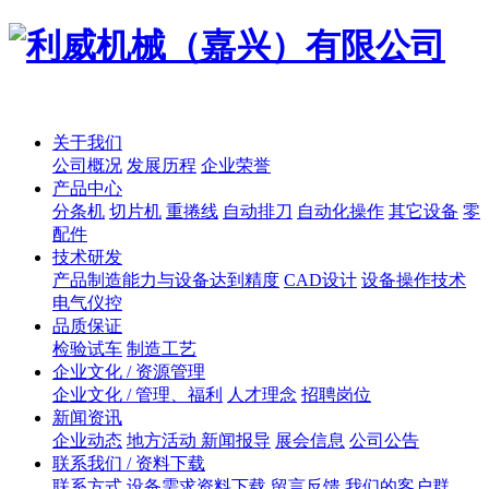
关于我们
公司概况
发展历程
企业荣誉
产品中心
分条机
切片机
重捲线
自动排刀
自动化操作
其它设备
零
配件
技术研发
产品制造能力与设备达到精度
CAD设计
设备操作技术
电气仪控
品质保证
检验试车
制造工艺
企业文化 / 资源管理
企业文化 / 管理、福利
人才理念
招聘岗位
新闻资讯
企业动态
地方活动 新闻报导
展会信息
公司公告
联系我们 / 资料下载
联系方式
设备需求资料下载
留言反馈
我们的客户群