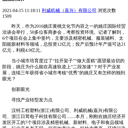
2021-04-15 11:18:11
利威机械（嘉兴）有限公司
浏览次数
1509
昨天，作为2016姚庄黄桃文化节内容之一的姚庄国际经贸
洽谈会举行，50多位客商参会，考察投资环境。记者了解到，
6个项目在会上集中签约，主要涉及精密机械、服装辅料、太
阳能新材料等领域，总投资12亿元；投产后预计年产值可达21
亿元，利税4.9亿元。
当小城市培育度过了“拉开架子”“做大蛋糕”愿望最迫切的
阶段，姚庄为什么能在高速轨道上“二段加速”？对于产业发
展，连续三年获得省小城市考核“优秀”的姚庄又有怎样的独到
眼光？
创新眼光
寻找产业转型发力点
汉特工程塑料(浙江)有限公司、利威机械(嘉兴)有限公
司、浙江日茸电子科技有限公司……本月，刚刚在姚庄经济开
发区开工的7个项目涉及精密机械、新材料、电子和食品领域