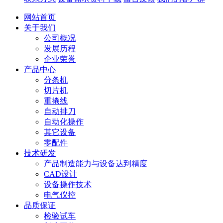
网站首页
关于我们
公司概况
发展历程
企业荣誉
产品中心
分条机
切片机
重捲线
自动排刀
自动化操作
其它设备
零配件
技术研发
产品制造能力与设备达到精度
CAD设计
设备操作技术
电气仪控
品质保证
检验试车