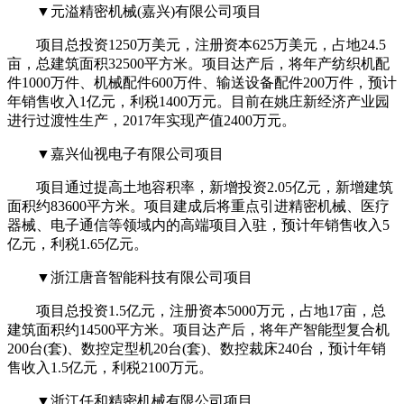
▼元溢精密机械(嘉兴)有限公司项目
项目总投资1250万美元，注册资本625万美元，占地24.5
亩，总建筑面积32500平方米。项目达产后，将年产纺织机配
件1000万件、机械配件600万件、输送设备配件200万件，预计
年销售收入1亿元，利税1400万元。目前在姚庄新经济产业园
进行过渡性生产，2017年实现产值2400万元。
▼嘉兴仙视电子有限公司项目
项目通过提高土地容积率，新增投资2.05亿元，新增建筑
面积约83600平方米。项目建成后将重点引进精密机械、医疗
器械、电子通信等领域内的高端项目入驻，预计年销售收入5
亿元，利税1.65亿元。
▼浙江唐音智能科技有限公司项目
项目总投资1.5亿元，注册资本5000万元，占地17亩，总
建筑面积约14500平方米。项目达产后，将年产智能型复合机
200台(套)、数控定型机20台(套)、数控裁床240台，预计年销
售收入1.5亿元，利税2100万元。
▼浙江任和精密机械有限公司项目