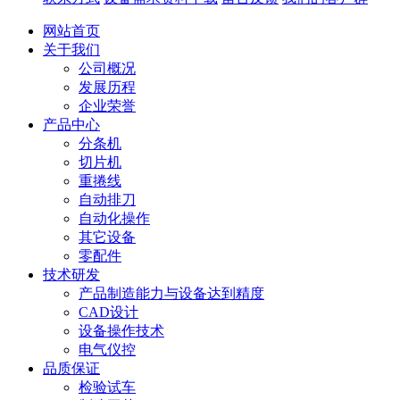
网站首页
关于我们
公司概况
发展历程
企业荣誉
产品中心
分条机
切片机
重捲线
自动排刀
自动化操作
其它设备
零配件
技术研发
产品制造能力与设备达到精度
CAD设计
设备操作技术
电气仪控
品质保证
检验试车