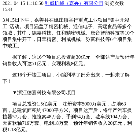
2021-04-15 11:16:50
利威机械（嘉兴）有限公司
浏览次数
1533
3月15日下午，嘉善县在姚庄镇举行重点工业项目“集中开竣
工”活动。项目涵盖了精密机械、通信电子、高端食品等多个
领域，其中，德嘉科技、任和精密机械、唐音智能科技等10个
项目集中开工，日茸精密、利威机械、弥富科技等6个项目集
中竣工。
据了解，这16个项目总投资超30亿元，全部达产后预计年
销售收入可达51亿元，实现利税8亿元。
这16个开竣工项目，小编列举了部分出来，一起来了解
下！
▼浙江德嘉科技有限公司项目
项目总投资1.5亿美元，注册资本5000万美元，占地63
亩，总建筑面积约47000平方米。项目达产后，将年产汽车换
挡器57万套、推拉索48万套、手刹54万套、驻车线104万套、
天窗软轴719万套、电刹18万套，预计年销售收入20亿元，利
税1.18亿元。