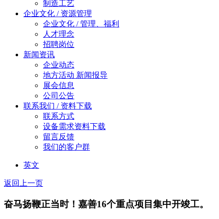
制造工艺
企业文化 / 资源管理
企业文化 / 管理、福利
人才理念
招聘岗位
新闻资讯
企业动态
地方活动 新闻报导
展会信息
公司公告
联系我们 / 资料下载
联系方式
设备需求资料下载
留言反馈
我们的客户群
英文
返回上一页
奋马扬鞭正当时！嘉善16个重点项目集中开竣工。