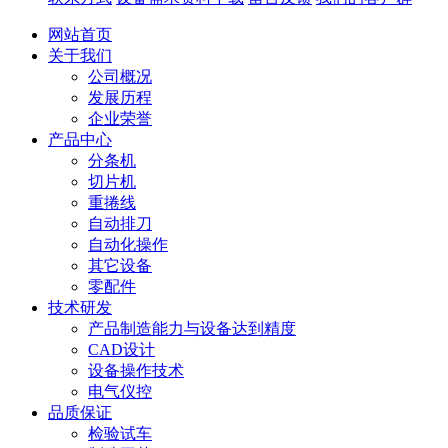
网站首页
关于我们
公司概况
发展历程
企业荣誉
产品中心
分条机
切片机
重捲线
自动排刀
自动化操作
其它设备
零配件
技术研发
产品制造能力与设备达到精度
CAD设计
设备操作技术
电气仪控
品质保证
检验试车