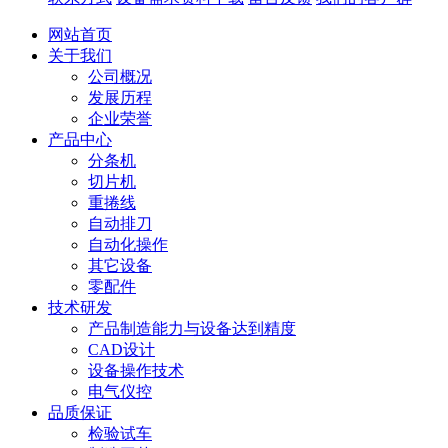
网站首页
关于我们
公司概况
发展历程
企业荣誉
产品中心
分条机
切片机
重捲线
自动排刀
自动化操作
其它设备
零配件
技术研发
产品制造能力与设备达到精度
CAD设计
设备操作技术
电气仪控
品质保证
检验试车