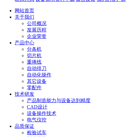
网站首页
关于我们
公司概况
发展历程
企业荣誉
产品中心
分条机
切片机
重捲线
自动排刀
自动化操作
其它设备
零配件
技术研发
产品制造能力与设备达到精度
CAD设计
设备操作技术
电气仪控
品质保证
检验试车