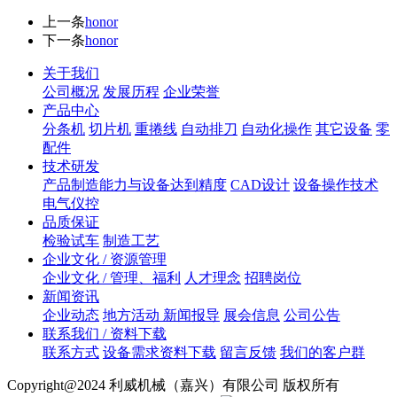
上一条
honor
下一条
honor
关于我们
公司概况
发展历程
企业荣誉
产品中心
分条机
切片机
重捲线
自动排刀
自动化操作
其它设备
零
配件
技术研发
产品制造能力与设备达到精度
CAD设计
设备操作技术
电气仪控
品质保证
检验试车
制造工艺
企业文化 / 资源管理
企业文化 / 管理、福利
人才理念
招聘岗位
新闻资讯
企业动态
地方活动 新闻报导
展会信息
公司公告
联系我们 / 资料下载
联系方式
设备需求资料下载
留言反馈
我们的客户群
Copyright@2024 利威机械（嘉兴）有限公司 版权所有