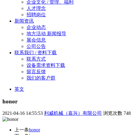
企业文化 / 管理、福利
人才理念
招聘岗位
新闻资讯
企业动态
地方活动 新闻报导
展会信息
公司公告
联系我们 / 资料下载
联系方式
设备需求资料下载
留言反馈
我们的客户群
英文
honor
2021-04-16 14:55:53
利威机械（嘉兴）有限公司
浏览次数
748
上一条
honor