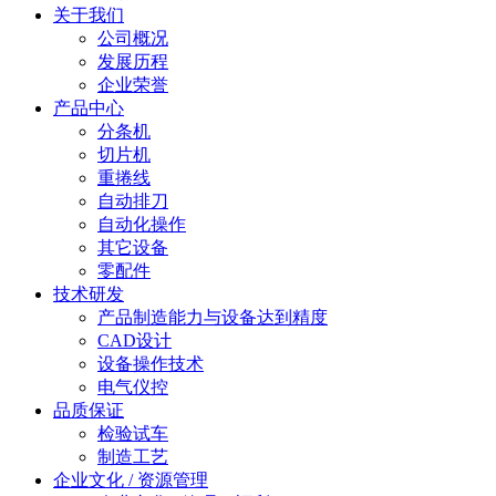
关于我们
公司概况
发展历程
企业荣誉
产品中心
分条机
切片机
重捲线
自动排刀
自动化操作
其它设备
零配件
技术研发
产品制造能力与设备达到精度
CAD设计
设备操作技术
电气仪控
品质保证
检验试车
制造工艺
企业文化 / 资源管理