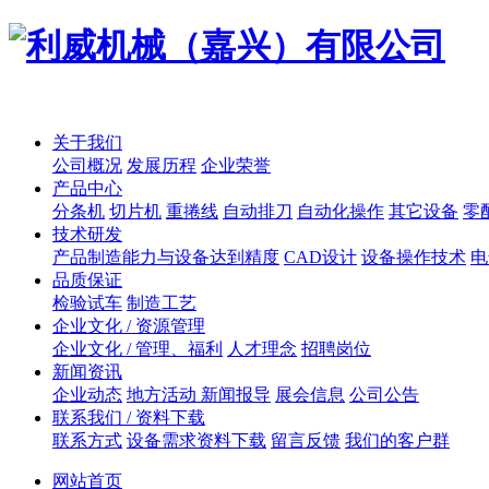
关于我们
公司概况
发展历程
企业荣誉
产品中心
分条机
切片机
重捲线
自动排刀
自动化操作
其它设备
零
技术研发
产品制造能力与设备达到精度
CAD设计
设备操作技术
电
品质保证
检验试车
制造工艺
企业文化 / 资源管理
企业文化 / 管理、福利
人才理念
招聘岗位
新闻资讯
企业动态
地方活动 新闻报导
展会信息
公司公告
联系我们 / 资料下载
联系方式
设备需求资料下载
留言反馈
我们的客户群
网站首页