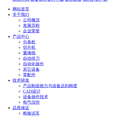
网站首页
关于我们
公司概况
发展历程
企业荣誉
产品中心
分条机
切片机
重捲线
自动排刀
自动化操作
其它设备
零配件
技术研发
产品制造能力与设备达到精度
CAD设计
设备操作技术
电气仪控
品质保证
检验试车