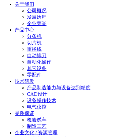
关于我们
公司概况
发展历程
企业荣誉
产品中心
分条机
切片机
重捲线
自动排刀
自动化操作
其它设备
零配件
技术研发
产品制造能力与设备达到精度
CAD设计
设备操作技术
电气仪控
品质保证
检验试车
制造工艺
企业文化 / 资源管理