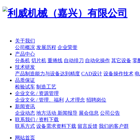
关于我们
公司概况
发展历程
企业荣誉
产品中心
分条机
切片机
重捲线
自动排刀
自动化操作
其它设备
零
技术研发
产品制造能力与设备达到精度
CAD设计
设备操作技术
电
品质保证
检验试车
制造工艺
企业文化 / 资源管理
企业文化 / 管理、福利
人才理念
招聘岗位
新闻资讯
企业动态
地方活动 新闻报导
展会信息
公司公告
联系我们 / 资料下载
联系方式
设备需求资料下载
留言反馈
我们的客户群
网站首页