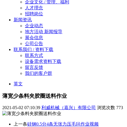
企业文化 / 管理、福利
人才理念
招聘岗位
新闻资讯
企业动态
地方活动 新闻报导
展会信息
公司公告
联系我们 / 资料下载
联系方式
设备需求资料下载
留言反馈
我们的客户群
英文
薄宽少条料夹胶圈送料作业
2021-05-02 07:10:39
利威机械（嘉兴）有限公司
浏览次数
773
上一条
硅钢0.5分4条无张力压毛毡作业视频