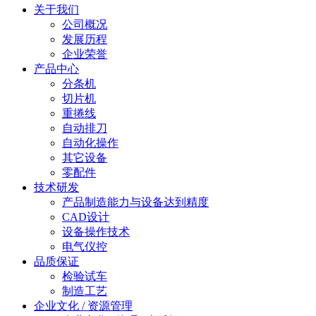
关于我们
公司概况
发展历程
企业荣誉
产品中心
分条机
切片机
重捲线
自动排刀
自动化操作
其它设备
零配件
技术研发
产品制造能力与设备达到精度
CAD设计
设备操作技术
电气仪控
品质保证
检验试车
制造工艺
企业文化 / 资源管理