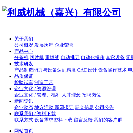
关于我们
公司概况
发展历程
企业荣誉
产品中心
分条机
切片机
重捲线
自动排刀
自动化操作
其它设备
零
技术研发
产品制造能力与设备达到精度
CAD设计
设备操作技术
电
品质保证
检验试车
制造工艺
企业文化 / 资源管理
企业文化 / 管理、福利
人才理念
招聘岗位
新闻资讯
企业动态
地方活动 新闻报导
展会信息
公司公告
联系我们 / 资料下载
联系方式
设备需求资料下载
留言反馈
我们的客户群
网站首页