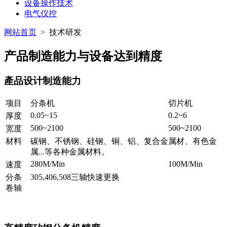
设备操作技术
电气仪控
网站首页
> 技术研发
产品制造能力与设备达到精度
產品设计制造能力
项目
分条机
切片机
0.05~15
0.2~6
厚度
500~2100
500~2100
宽度
材料
碳钢、不锈钢、硅钢、铜、铝、复合金属材、有色金
属...等各种金属材料
。
280M/Min
100M/Min
速度
分条
305,406,508三轴快速更换
卷轴