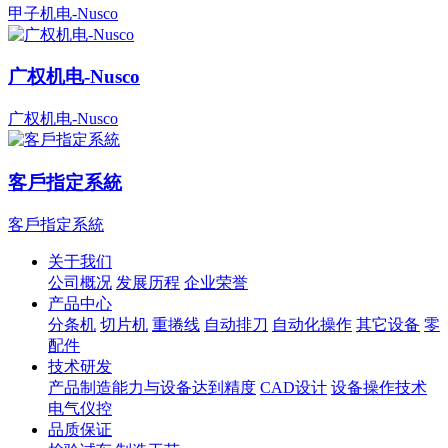
甲子机电-Nusco
广权机电-Nusco
广权机电-Nusco
客戶指定系統
客戶指定系統
关于我们
公司概况
发展历程
企业荣誉
产品中心
分条机
切片机
重捲线
自动排刀
自动化操作
其它设备
零
配件
技术研发
产品制造能力与设备达到精度
CAD设计
设备操作技术
电气仪控
品质保证