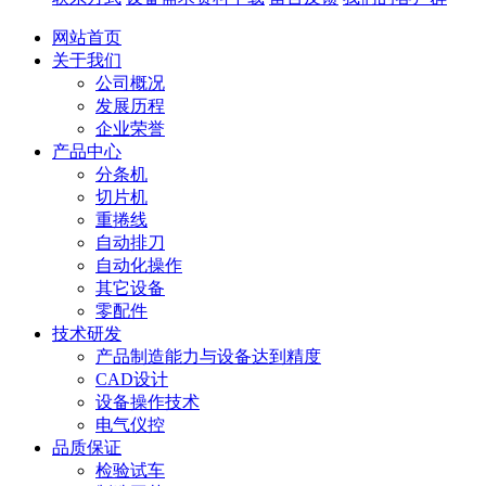
网站首页
关于我们
公司概况
发展历程
企业荣誉
产品中心
分条机
切片机
重捲线
自动排刀
自动化操作
其它设备
零配件
技术研发
产品制造能力与设备达到精度
CAD设计
设备操作技术
电气仪控
品质保证
检验试车