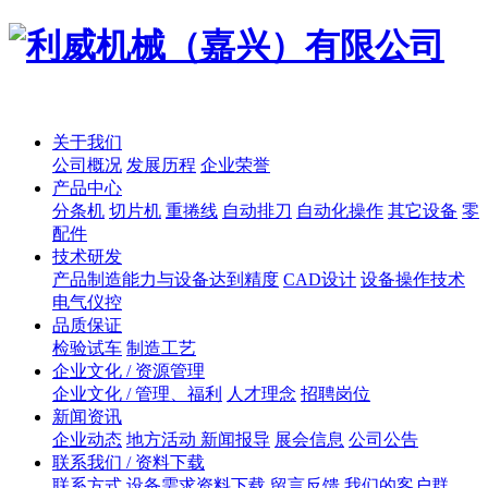
关于我们
公司概况
发展历程
企业荣誉
产品中心
分条机
切片机
重捲线
自动排刀
自动化操作
其它设备
零
配件
技术研发
产品制造能力与设备达到精度
CAD设计
设备操作技术
电气仪控
品质保证
检验试车
制造工艺
企业文化 / 资源管理
企业文化 / 管理、福利
人才理念
招聘岗位
新闻资讯
企业动态
地方活动 新闻报导
展会信息
公司公告
联系我们 / 资料下载
联系方式
设备需求资料下载
留言反馈
我们的客户群