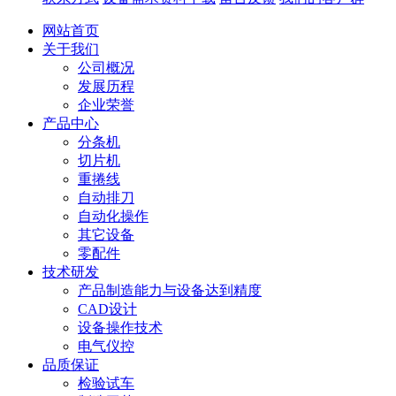
网站首页
关于我们
公司概况
发展历程
企业荣誉
产品中心
分条机
切片机
重捲线
自动排刀
自动化操作
其它设备
零配件
技术研发
产品制造能力与设备达到精度
CAD设计
设备操作技术
电气仪控
品质保证
检验试车