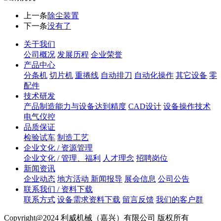
上一条
除尘装置
下一条
没有了
关于我们
公司概况
发展历程
企业荣誉
产品中心
分条机
切片机
重捲线
自动排刀
自动化操作
其它设备
零
配件
技术研发
产品制造能力与设备达到精度
CAD设计
设备操作技术
电气仪控
品质保证
检验试车
制造工艺
企业文化 / 资源管理
企业文化 / 管理、福利
人才理念
招聘岗位
新闻资讯
企业动态
地方活动 新闻报导
展会信息
公司公告
联系我们 / 资料下载
联系方式
设备需求资料下载
留言反馈
我们的客户群
Copyright@2024 利威机械（嘉兴）有限公司 版权所有