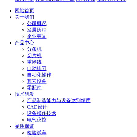
网站首页
关于我们
公司概况
发展历程
企业荣誉
产品中心
分条机
切片机
重捲线
自动排刀
自动化操作
其它设备
零配件
技术研发
产品制造能力与设备达到精度
CAD设计
设备操作技术
电气仪控
品质保证
检验试车