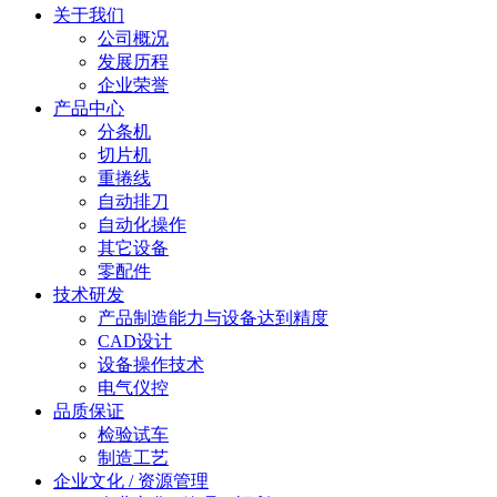
关于我们
公司概况
发展历程
企业荣誉
产品中心
分条机
切片机
重捲线
自动排刀
自动化操作
其它设备
零配件
技术研发
产品制造能力与设备达到精度
CAD设计
设备操作技术
电气仪控
品质保证
检验试车
制造工艺
企业文化 / 资源管理