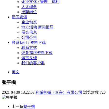
企业文化 / 管理、福利
人才理念
招聘岗位
新闻资讯
企业动态
地方活动 新闻报导
展会信息
公司公告
联系我们 / 资料下载
联系方式
设备需求资料下载
留言反馈
我们的客户群
英文
整平機
2021-04-30 13:22:08
利威机械（嘉兴）有限公司
浏览次数
720
上一条
整平機