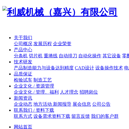
关于我们
公司概况
发展历程
企业荣誉
产品中心
分条机
切片机
重捲线
自动排刀
自动化操作
其它设备
零
技术研发
产品制造能力与设备达到精度
CAD设计
设备操作技术
电
品质保证
检验试车
制造工艺
企业文化 / 资源管理
企业文化 / 管理、福利
人才理念
招聘岗位
新闻资讯
企业动态
地方活动 新闻报导
展会信息
公司公告
联系我们 / 资料下载
联系方式
设备需求资料下载
留言反馈
我们的客户群
网站首页