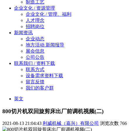
制造工艺
企业文化 / 资源管理
企业文化 / 管理、福利
人才理念
招聘岗位
新闻资讯
企业动态
地方活动 新闻报导
展会信息
公司公告
联系我们 / 资料下载
联系方式
设备需求资料下载
留言反馈
我们的客户群
英文
800切片机双回旋剪床出厂前调机视频(二)
2021-08-13 21:04:43
利威机械（嘉兴）有限公司
浏览次数
766