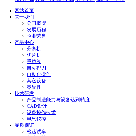
网站首页
关于我们
公司概况
发展历程
企业荣誉
产品中心
分条机
切片机
重捲线
自动排刀
自动化操作
其它设备
零配件
技术研发
产品制造能力与设备达到精度
CAD设计
设备操作技术
电气仪控
品质保证
检验试车