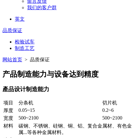
留言反馈
我们的客户群
英文
品质保证
检验试车
制造工艺
网站首页
> 品质保证
产品制造能力与设备达到精度
產品设计制造能力
项目
分条机
切片机
0.05~15
0.2~6
厚度
500~2100
500~2100
宽度
材料
碳钢、不锈钢、硅钢、铜、铝、复合金属材、有色金
属...等各种金属材料
。