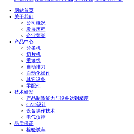
网站首页
关于我们
公司概况
发展历程
企业荣誉
产品中心
分条机
切片机
重捲线
自动排刀
自动化操作
其它设备
零配件
技术研发
产品制造能力与设备达到精度
CAD设计
设备操作技术
电气仪控
品质保证
检验试车