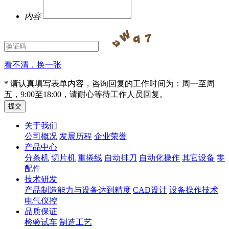
内容
看不清，换一张
* 请认真填写表单内容，咨询回复的工作时间为：周一至周
五，9:00至18:00，请耐心等待工作人员回复。
关于我们
公司概况
发展历程
企业荣誉
产品中心
分条机
切片机
重捲线
自动排刀
自动化操作
其它设备
零
配件
技术研发
产品制造能力与设备达到精度
CAD设计
设备操作技术
电气仪控
品质保证
检验试车
制造工艺