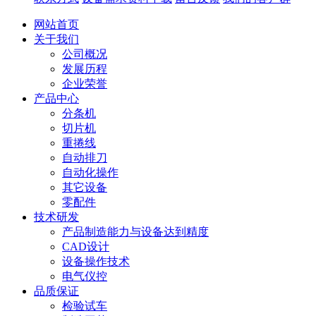
网站首页
关于我们
公司概况
发展历程
企业荣誉
产品中心
分条机
切片机
重捲线
自动排刀
自动化操作
其它设备
零配件
技术研发
产品制造能力与设备达到精度
CAD设计
设备操作技术
电气仪控
品质保证
检验试车