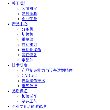
关于我们
公司概况
发展历程
企业荣誉
产品中心
分条机
切片机
重捲线
自动排刀
自动化操作
其它设备
零配件
技术研发
产品制造能力与设备达到精度
CAD设计
设备操作技术
电气仪控
品质保证
检验试车
制造工艺
企业文化 / 资源管理