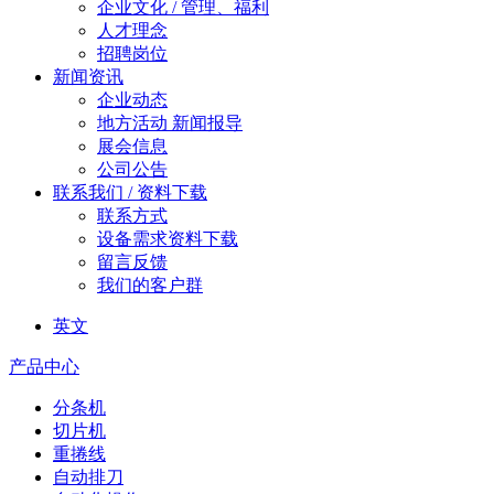
企业文化 / 管理、福利
人才理念
招聘岗位
新闻资讯
企业动态
地方活动 新闻报导
展会信息
公司公告
联系我们 / 资料下载
联系方式
设备需求资料下载
留言反馈
我们的客户群
英文
产品中心
分条机
切片机
重捲线
自动排刀