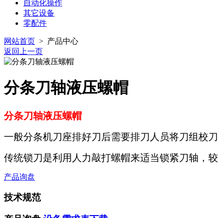
自动化操作
其它设备
零配件
网站首页
> 产品中心
返回上一页
分条刀轴液压螺帽
分条刀轴液压螺帽
一般分条机刀座排好刀后需要排刀人员将刀组校刀
传统锁刀是利用人力敲打螺帽来适当锁紧刀轴，较
产品询盘
技术规范