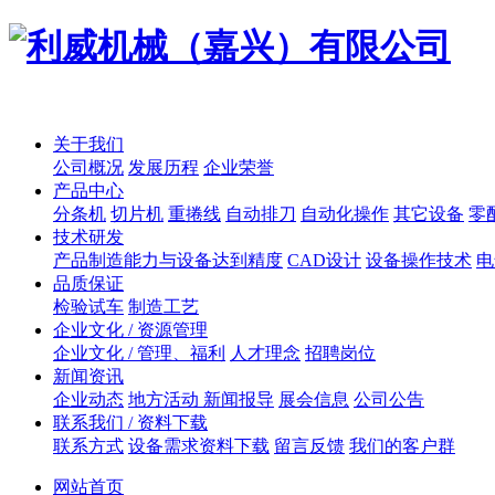
关于我们
公司概况
发展历程
企业荣誉
产品中心
分条机
切片机
重捲线
自动排刀
自动化操作
其它设备
零
技术研发
产品制造能力与设备达到精度
CAD设计
设备操作技术
电
品质保证
检验试车
制造工艺
企业文化 / 资源管理
企业文化 / 管理、福利
人才理念
招聘岗位
新闻资讯
企业动态
地方活动 新闻报导
展会信息
公司公告
联系我们 / 资料下载
联系方式
设备需求资料下载
留言反馈
我们的客户群
网站首页