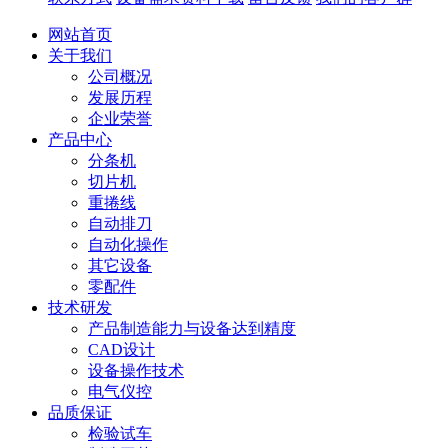
网站首页
关于我们
公司概况
发展历程
企业荣誉
产品中心
分条机
切片机
重捲线
自动排刀
自动化操作
其它设备
零配件
技术研发
产品制造能力与设备达到精度
CAD设计
设备操作技术
电气仪控
品质保证
检验试车