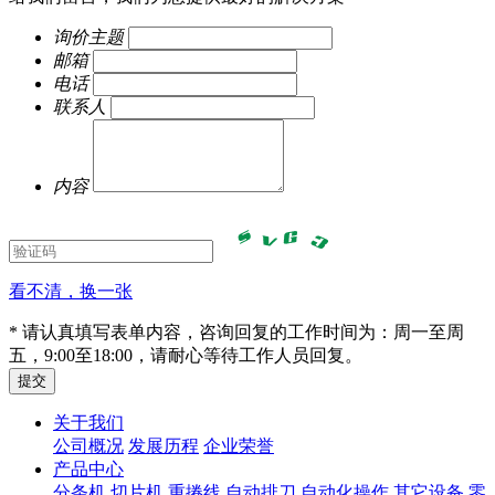
询价主题
邮箱
电话
联系人
内容
看不清，换一张
* 请认真填写表单内容，咨询回复的工作时间为：周一至周
五，9:00至18:00，请耐心等待工作人员回复。
关于我们
公司概况
发展历程
企业荣誉
产品中心
分条机
切片机
重捲线
自动排刀
自动化操作
其它设备
零