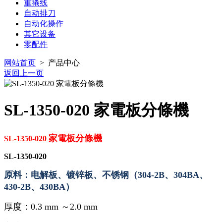
重捲线
自动排刀
自动化操作
其它设备
零配件
网站首页
> 产品中心
返回上一页
SL-1350-020 家電板分條機
家電板
分條機
SL-1350-020
SL-1350-020
原料：电解板、镀锌板、不锈钢（304-2B、304BA、
430-2B、430BA）
厚度：0.3 mm ～
2.0 mm