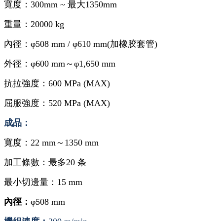
寬度：300mm ~ 最大1350mm
重量：20000 kg
內徑：φ508 mm / φ610 mm
(
加橡胶套管
)
外徑：φ600 mm～φ1,650 mm
抗拉強度：600 MPa (MAX)
屈服強度：520 MPa (MAX)
成品：
寬度：22 mm～1350 mm
加工條數：
最多
20
条
最小切邊量：15 mm
內徑：
φ508 mm