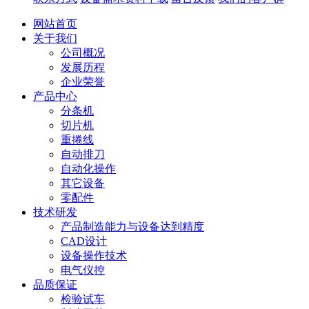
网站首页
关于我们
公司概况
发展历程
企业荣誉
产品中心
分条机
切片机
重捲线
自动排刀
自动化操作
其它设备
零配件
技术研发
产品制造能力与设备达到精度
CAD设计
设备操作技术
电气仪控
品质保证
检验试车