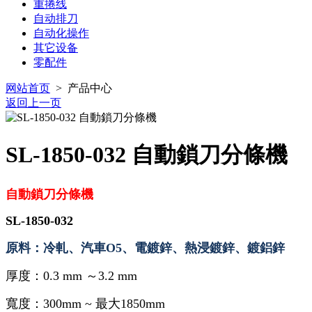
重捲线
自动排刀
自动化操作
其它设备
零配件
网站首页
> 产品中心
返回上一页
SL-1850-032 自動鎖刀分條機
自動鎖刀
分條機
SL-1850-032
原料：冷軋、汽車O5、電鍍鋅、熱浸鍍鋅、鍍鋁鋅
厚度：
0.3 mm ～3.2 mm
寬度：
300mm ~ 最大1850mm