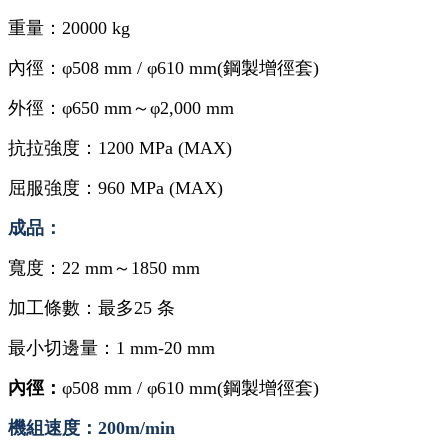
重量：
20000 kg
內徑：
φ508 mm /
φ610 mm
(鋼製增徑套)
外徑：
φ650 mm～φ2,000 mm
抗拉強度：
1200 MPa (MAX)
屈服強度：
960 MPa (MAX)
成品：
寬度：
22 mm～1850 mm
加工條數：
最多
25
条
最小切邊量
：
1 mm-20 mm
內徑
：
φ508 mm / φ610 mm
(鋼製增徑套)
機組速度：
200m/min