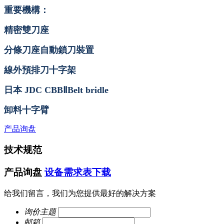
重要機構：
精密雙刀座
分條刀座自動鎖刀裝置
線外預排刀十字架
日本
JDC CBBⅡBelt bridle
卸料十字臂
产品询盘
技术规范
产品询盘
设备需求表下载
给我们留言，我们为您提供最好的解决方案
询价主题
邮箱