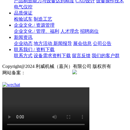
产品制造能力与设备达到精度
CAD设计
设备操作技术
电气仪控
品质保证
检验试车
制造工艺
企业文化 / 资源管理
企业文化 / 管理、福利
人才理念
招聘岗位
新闻资讯
企业动态
地方活动 新闻报导
展会信息
公司公告
联系我们 / 资料下载
联系方式
设备需求资料下载
留言反馈
我们的客户群
Copyright@2024 利威机械（嘉兴）有限公司 版权所有
网站备案：
浙ICP备2024138724号
浙公网安备
33042102000895号