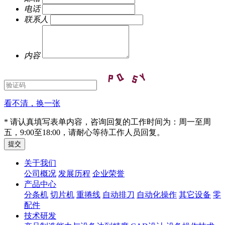
电话
联系人
内容
看不清，换一张
* 请认真填写表单内容，咨询回复的工作时间为：周一至周
五，9:00至18:00，请耐心等待工作人员回复。
关于我们
公司概况
发展历程
企业荣誉
产品中心
分条机
切片机
重捲线
自动排刀
自动化操作
其它设备
零
配件
技术研发