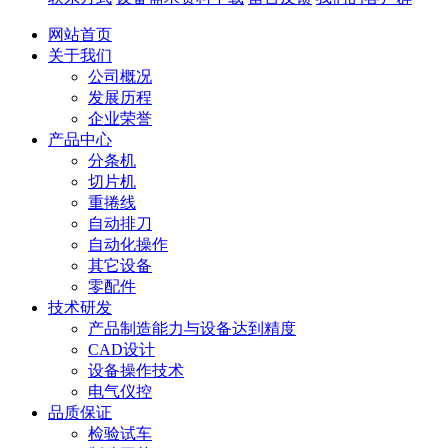
网站首页
关于我们
公司概况
发展历程
企业荣誉
产品中心
分条机
切片机
重捲线
自动排刀
自动化操作
其它设备
零配件
技术研发
产品制造能力与设备达到精度
CAD设计
设备操作技术
电气仪控
品质保证
检验试车