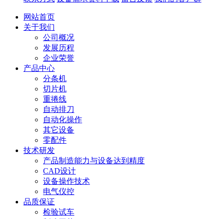
网站首页
关于我们
公司概况
发展历程
企业荣誉
产品中心
分条机
切片机
重捲线
自动排刀
自动化操作
其它设备
零配件
技术研发
产品制造能力与设备达到精度
CAD设计
设备操作技术
电气仪控
品质保证
检验试车