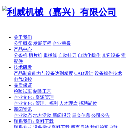
关于我们
公司概况
发展历程
企业荣誉
产品中心
分条机
切片机
重捲线
自动排刀
自动化操作
其它设备
零
配件
技术研发
产品制造能力与设备达到精度
CAD设计
设备操作技术
电气仪控
品质保证
检验试车
制造工艺
企业文化 / 资源管理
企业文化 / 管理、福利
人才理念
招聘岗位
新闻资讯
企业动态
地方活动 新闻报导
展会信息
公司公告
联系我们 / 资料下载
联系方式
设备需求资料下载
留言反馈
我们的客户群