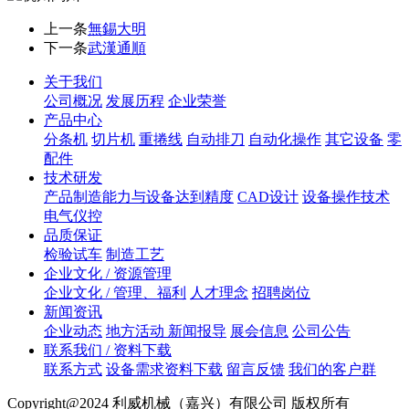
上一条
無錫大明
下一条
武漢通順
关于我们
公司概况
发展历程
企业荣誉
产品中心
分条机
切片机
重捲线
自动排刀
自动化操作
其它设备
零
配件
技术研发
产品制造能力与设备达到精度
CAD设计
设备操作技术
电气仪控
品质保证
检验试车
制造工艺
企业文化 / 资源管理
企业文化 / 管理、福利
人才理念
招聘岗位
新闻资讯
企业动态
地方活动 新闻报导
展会信息
公司公告
联系我们 / 资料下载
联系方式
设备需求资料下载
留言反馈
我们的客户群
Copyright@2024 利威机械（嘉兴）有限公司 版权所有