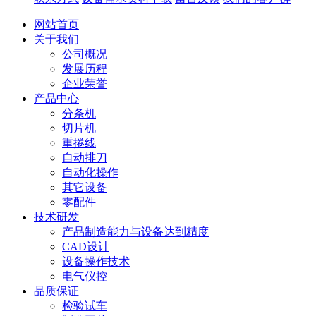
网站首页
关于我们
公司概况
发展历程
企业荣誉
产品中心
分条机
切片机
重捲线
自动排刀
自动化操作
其它设备
零配件
技术研发
产品制造能力与设备达到精度
CAD设计
设备操作技术
电气仪控
品质保证
检验试车