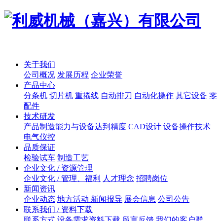
关于我们
公司概况
发展历程
企业荣誉
产品中心
分条机
切片机
重捲线
自动排刀
自动化操作
其它设备
零
配件
技术研发
产品制造能力与设备达到精度
CAD设计
设备操作技术
电气仪控
品质保证
检验试车
制造工艺
企业文化 / 资源管理
企业文化 / 管理、福利
人才理念
招聘岗位
新闻资讯
企业动态
地方活动 新闻报导
展会信息
公司公告
联系我们 / 资料下载
联系方式
设备需求资料下载
留言反馈
我们的客户群