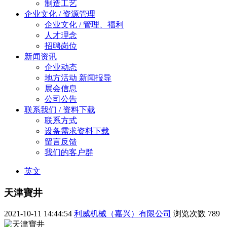
制造工艺
企业文化 / 资源管理
企业文化 / 管理、福利
人才理念
招聘岗位
新闻资讯
企业动态
地方活动 新闻报导
展会信息
公司公告
联系我们 / 资料下载
联系方式
设备需求资料下载
留言反馈
我们的客户群
英文
天津寶井
2021-10-11 14:44:54
利威机械（嘉兴）有限公司
浏览次数
789