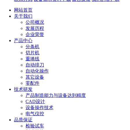
网站首页
关于我们
公司概况
发展历程
企业荣誉
产品中心
分条机
切片机
重捲线
自动排刀
自动化操作
其它设备
零配件
技术研发
产品制造能力与设备达到精度
CAD设计
设备操作技术
电气仪控
品质保证
检验试车