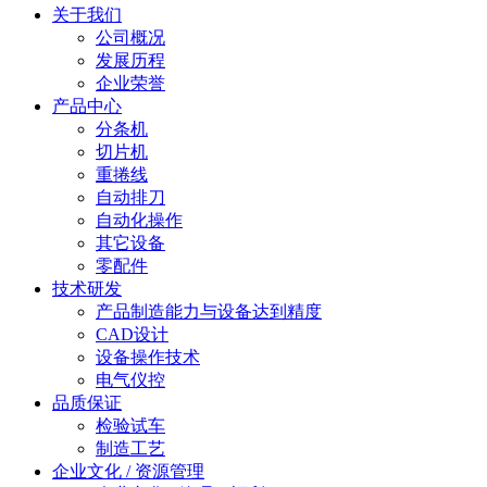
关于我们
公司概况
发展历程
企业荣誉
产品中心
分条机
切片机
重捲线
自动排刀
自动化操作
其它设备
零配件
技术研发
产品制造能力与设备达到精度
CAD设计
设备操作技术
电气仪控
品质保证
检验试车
制造工艺
企业文化 / 资源管理