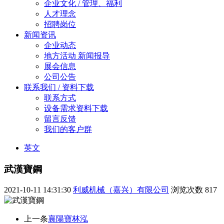
企业文化 / 管理、福利
人才理念
招聘岗位
新闻资讯
企业动态
地方活动 新闻报导
展会信息
公司公告
联系我们 / 资料下载
联系方式
设备需求资料下载
留言反馈
我们的客户群
英文
武漢寶鋼
2021-10-11 14:31:30
利威机械（嘉兴）有限公司
浏览次数
817
上一条
襄陽寶林泓