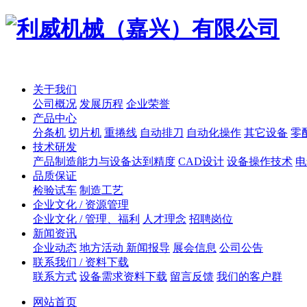
关于我们
公司概况
发展历程
企业荣誉
产品中心
分条机
切片机
重捲线
自动排刀
自动化操作
其它设备
零
技术研发
产品制造能力与设备达到精度
CAD设计
设备操作技术
电
品质保证
检验试车
制造工艺
企业文化 / 资源管理
企业文化 / 管理、福利
人才理念
招聘岗位
新闻资讯
企业动态
地方活动 新闻报导
展会信息
公司公告
联系我们 / 资料下载
联系方式
设备需求资料下载
留言反馈
我们的客户群
网站首页