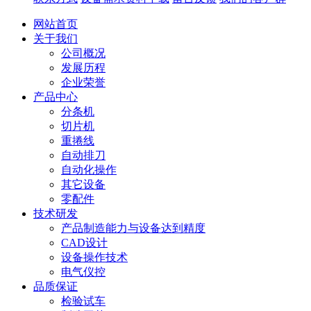
网站首页
关于我们
公司概况
发展历程
企业荣誉
产品中心
分条机
切片机
重捲线
自动排刀
自动化操作
其它设备
零配件
技术研发
产品制造能力与设备达到精度
CAD设计
设备操作技术
电气仪控
品质保证
检验试车