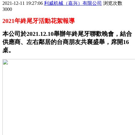
2021-12-11 19:27:06
利威机械（嘉兴）有限公司
浏览次数
3000
2021
年終尾牙活動花絮報導
本公司於
2021.12.10
舉辦年終尾牙聯歡晚會，結合
供應商、左右鄰居的台商朋友共襄盛舉，席開
16
桌。