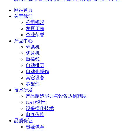
网站首页
关于我们
公司概况
发展历程
企业荣誉
产品中心
分条机
切片机
重捲线
自动排刀
自动化操作
其它设备
零配件
技术研发
产品制造能力与设备达到精度
CAD设计
设备操作技术
电气仪控
品质保证
检验试车