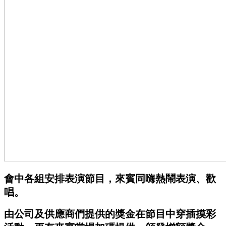
會中各組安排表演節目，來賓同嗨熱鬧表演、歡
唱。
由公司及供應商們提供的獎金在節目中穿插摸彩