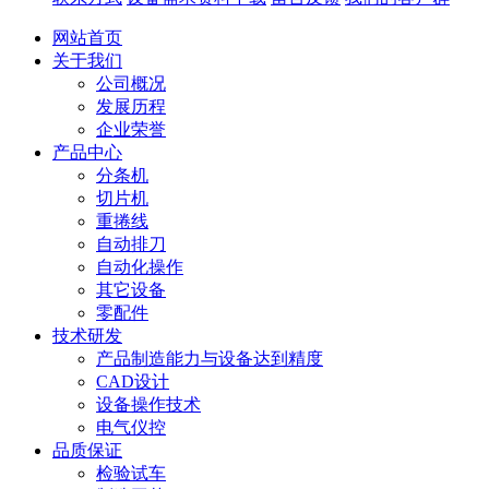
网站首页
关于我们
公司概况
发展历程
企业荣誉
产品中心
分条机
切片机
重捲线
自动排刀
自动化操作
其它设备
零配件
技术研发
产品制造能力与设备达到精度
CAD设计
设备操作技术
电气仪控
品质保证
检验试车