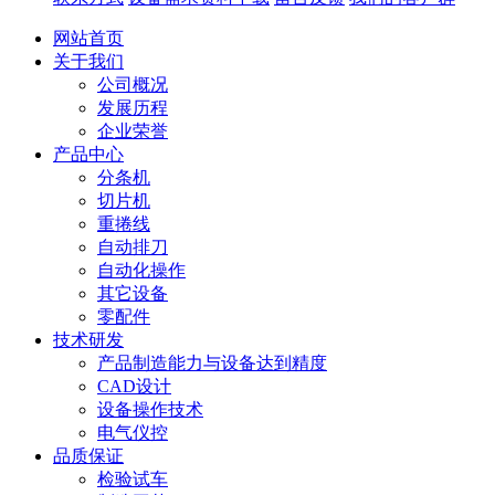
网站首页
关于我们
公司概况
发展历程
企业荣誉
产品中心
分条机
切片机
重捲线
自动排刀
自动化操作
其它设备
零配件
技术研发
产品制造能力与设备达到精度
CAD设计
设备操作技术
电气仪控
品质保证
检验试车