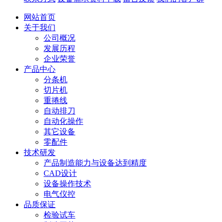
网站首页
关于我们
公司概况
发展历程
企业荣誉
产品中心
分条机
切片机
重捲线
自动排刀
自动化操作
其它设备
零配件
技术研发
产品制造能力与设备达到精度
CAD设计
设备操作技术
电气仪控
品质保证
检验试车