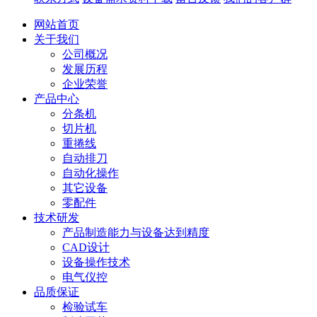
网站首页
关于我们
公司概况
发展历程
企业荣誉
产品中心
分条机
切片机
重捲线
自动排刀
自动化操作
其它设备
零配件
技术研发
产品制造能力与设备达到精度
CAD设计
设备操作技术
电气仪控
品质保证
检验试车